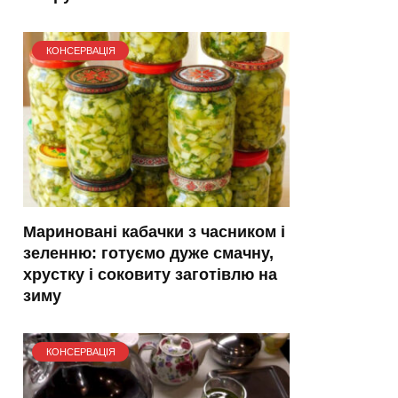
КОНСЕРВАЦІЯ
Мариновані кабачки з часником і
зеленню: готуємо дуже смачну,
хрустку і соковиту заготівлю на
зиму
КОНСЕРВАЦІЯ