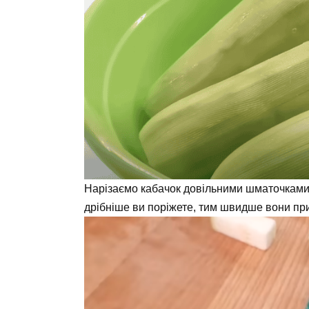
Нарізаємо кабачок довільними шматочками 
дрібніше ви поріжете, тим швидше вони пр