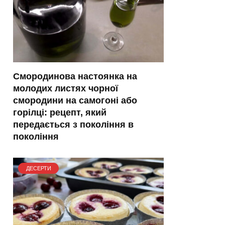
Смородинова настоянка на
молодих листях чорної
смородини на самогоні або
горілці: рецепт, який
передається з покоління в
покоління
ДЕСЕРТИ