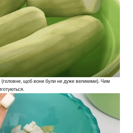
(головне, щоб вони були не дуже великими). Чим
иготуються.