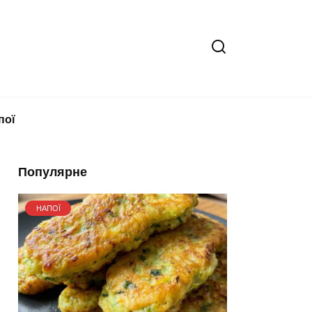
пої
Популярне
НАПОЇ