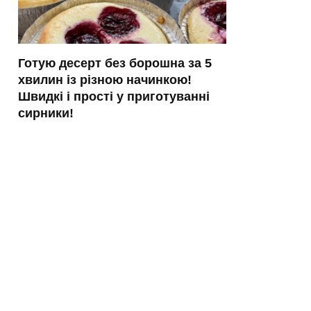
Готую десерт без борошна за 5
хвилин із різною начинкою!
Швидкі і прості у приготуванні
сирники!