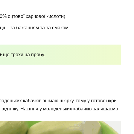
70% оцтової харчової кислоти)
ції – за бажанням та за смаком
 ще трохи на пробу.
лоденьких кабачків знімаю шкірку, тому у готової ікри
 відтінку. Насіння у молоденьких кабачків залишаємо