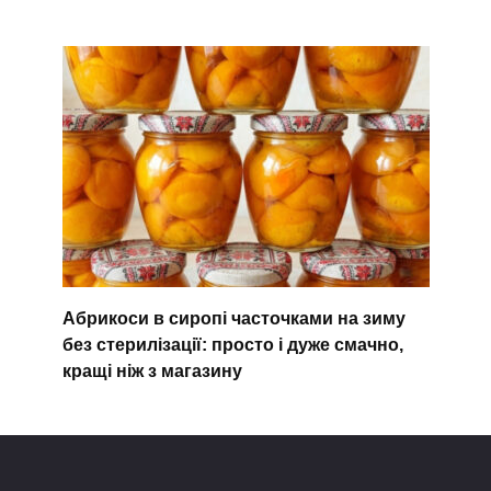
Абрикоси в сиропі часточками на зиму
без стерилізації: просто і дуже смачно,
кращі ніж з магазину