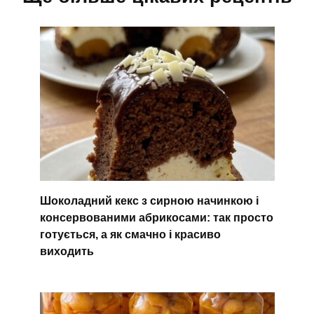
Шоколадний кекс з сирною начинкою і
консервованими абрикосами: так просто
готується, а як смачно і красиво
виходить