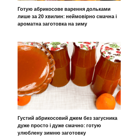
Готую абрикосове варення дольками
лише за 20 хвилин: неймовірно смачна і
ароматна заготовка на зиму
Густий абрикосовий джем без загусника
дуже просто і дуже смачно: готую
улюблену зимню заготовку