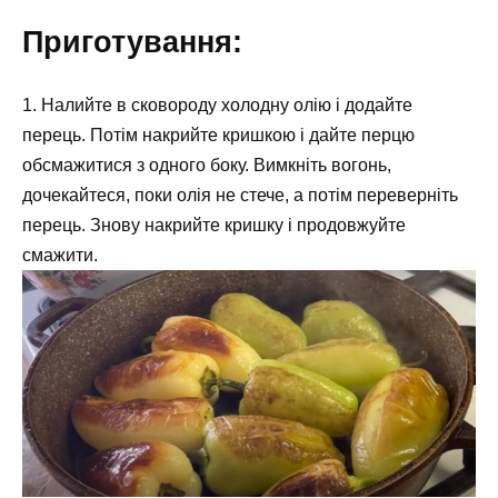
Приготування:
1. Налийте в сковороду холодну олію і додайте
перець. Потім накрийте кришкою і дайте перцю
обсмажитися з одного боку. Вимкніть вогонь,
дочекайтеся, поки олія не стече, а потім переверніть
перець. Знову накрийте кришку і продовжуйте
смажити.