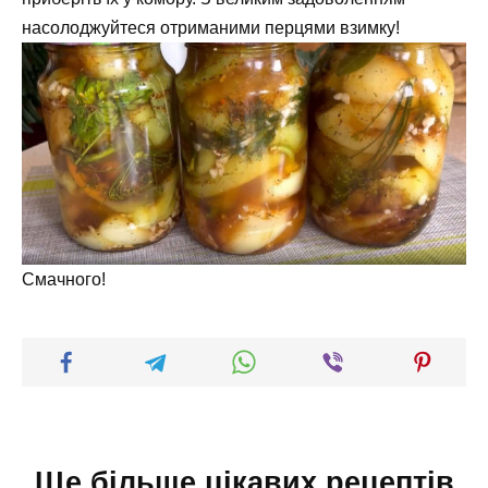
насолоджуйтеся отриманими перцями взимку!
Смачного!
Ще більше цікавих рецептів