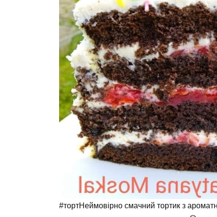
#тортНеймовірно смачний тортик з аромат