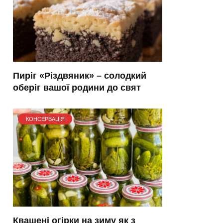
Пиріг «Різдвяник» – солодкий
оберіг вашої родини до свят
КОНСЕРВАЦІЯ
Квашені огірки на зиму як з