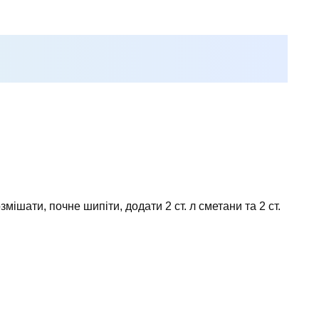
змішати, почне шипіти, додати 2 ст. л сметани та 2 ст.