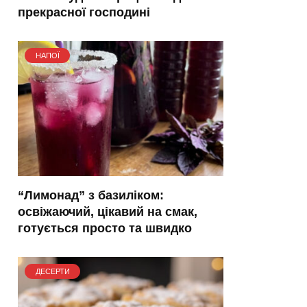
прекрасної господині
НАПОЇ
“Лимонад” з базиліком:
освіжаючий, цікавий на смак,
готується просто та швидко
ДЕСЕРТИ