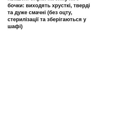
бочки: виходять хрусткі, тверді
та дуже смачні (без оцту,
стерилізації та зберігаються у
шафі)