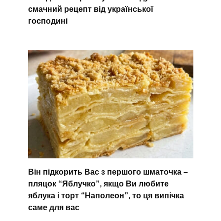
смачний рецепт від української
господині
Він підкорить Вас з першого шматочка –
пляцок “Яблучко”, якщо Ви любите
яблука і торт “Наполеон”, то ця випічка
саме для вас