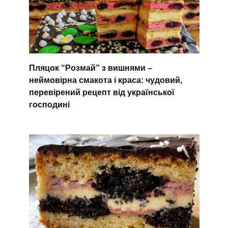
Пляцок “Розмай” з вишнями –
неймовірна смакота і краса: чудовий,
перевірений рецепт від української
господині