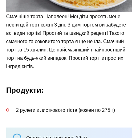
Смачніше торта Наполеон! Мої діти просять мене
пекти цей торт кожні 3 дні. З цим тортом ви забудете
всі види тортів! Простий та швидкий рецепт! Такого
смачного та соковитого торта я ще не їла. Смачний
торт за 15 хвилин. Це найсмачніший і найпростіший
торт на будь-який випадок. Простий торт із простих
інгредієнтів.
Продукти:
2 рулети з листкового тіста (кожен по 275 г)
Форма для запікання 22см.