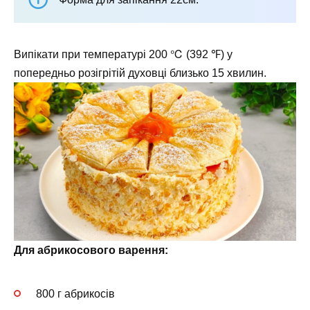
Випікати при температурі 200 ℃ (392 ℉) у
попередньо розігрітій духовці близько 15 хвилин.
Для абрикосового варення:
800 г абрикосів