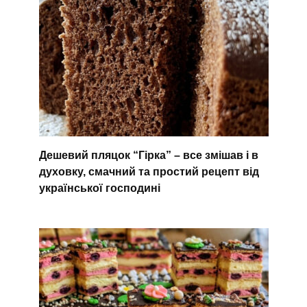
Дешевий пляцок “Гірка” – все змішав і в
духовку, смачний та простий рецепт від
української господині