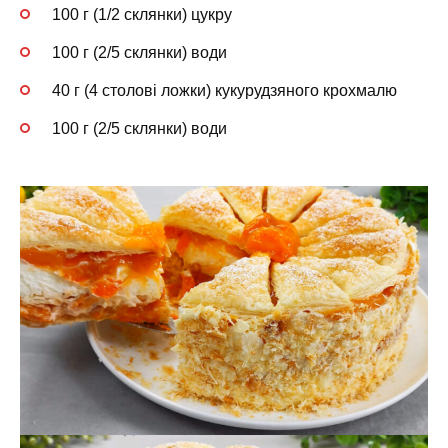
100 г (1/2 склянки) цукру
100 г (2/5 склянки) води
40 г (4 столові ложки) кукурудзяного крохмалю
100 г (2/5 склянки) води