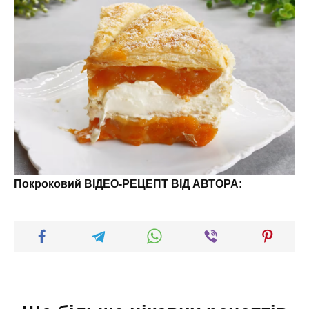
Покроковий ВІДЕО-РЕЦЕПТ ВІД АВТОРА: