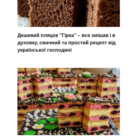
Дешевий пляцок “Гірка” – все змішав і в
духовку, смачний та простий рецепт від
української господині