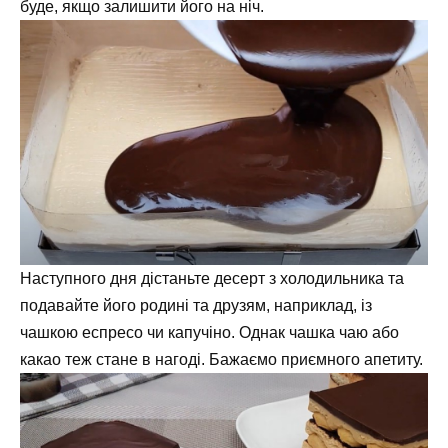
буде, якщо залишити його на ніч.
Наступного дня дістаньте десерт з холодильника та
подавайте його родині та друзям, наприклад, із
чашкою еспресо чи капучіно. Однак чашка чаю або
какао теж стане в нагоді. Бажаємо приємного апетиту.