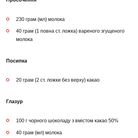
230 грам (мл) молока
40 грам (1 повна ст. ложка) вареного згущеного
молока
Посипка
20 грам (2 ст. ложки без верху) какао
Глазур
100 г чорного шоколаду з вмістом какао 50%
40 грам (мл) молока