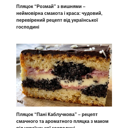
Пляцок “Розмай” з вишнями –
неймовірна смакота і краса: чудовий,
перевірений рецепт від української
господині
Пляцок “Пані Каблучкова” – рецепт
смачного та ароматного пляцка з маком