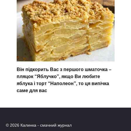
Він підкорить Вас з першого шматочка –
пляцок “Яблучко”, якщо Ви любите
яблука і торт “Наполеон”, то ця випічка
саме для вас
© 2026 Калинка - смачний журнал