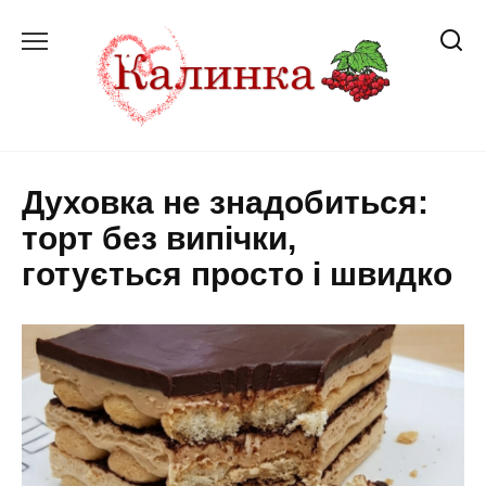
Перейти
до
вмісту
Духовка не знадобиться:
торт без випічки,
готується просто і швидко