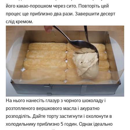
його какао-порошком через сито. Повторіть цей
процес ще приблизно два рази. Завершити десерт
слід кремом.
На нього нанесіть глазур з чорного шоколаду і
розтопленого вершкового масла і акуратно
розподіліть. Дайте торту застигнути і охолонути в
холодильнику приблизно 5 годин. Однак ідеально