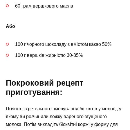
60 грам вершкового масла
Або
100 г чорного шоколаду з вмістом какао 50%
100 г вершків жирністю 30-35%
Покроковий рецепт
приготування:
Почніть із ретельного змочування бісквітів у молоці, у
якому ви розчинили ложку вареного згущеного
молока. Потім викладіть бісквітні коржі у форму для