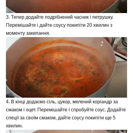
3. Тепер додайте подрібнений часник і петрушку.
Перемішайте і дайте соусу покипіти 20 хвилин з
моменту закипання.
4. В кінці додаємо сіль, цукор, мелений коріандр за
смаком і оцет. Перемішайте і спробуйте соус. Додайте
спеції за своїм смаком, дайте соусу покипіти ще 5
хвилин.