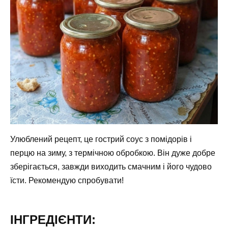
Улюблений рецепт, це гострий соус з помідорів і
перцю на зиму, з термічною обробкою. Він дуже добре
зберігається, завжди виходить смачним і його чудово
їсти. Рекомендую спробувати!
ІНГРЕДІЄНТИ: