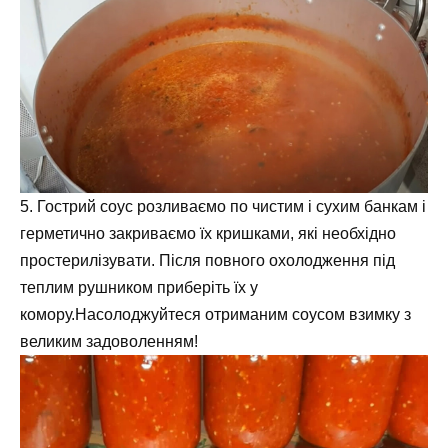
5. Гострий соус розливаємо по чистим і сухим банкам і
герметично закриваємо їх кришками, які необхідно
простерилізувати. Після повного охолодження під
теплим рушником приберіть їх у
комору.Насолоджуйтеся отриманим соусом взимку з
великим задоволенням!