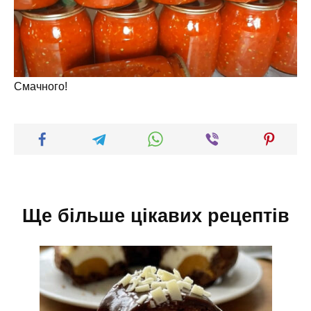
Смачного!
Ще більше цікавих рецептів