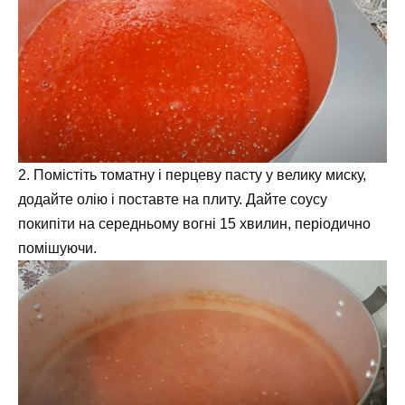
2. Помістіть томатну і перцеву пасту у велику миску,
додайте олію і поставте на плиту. Дайте соусу
покипіти на середньому вогні 15 хвилин, періодично
помішуючи.