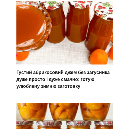
Густий абрикосовий джем без загусника
дуже просто і дуже смачно: готую
улюблену зимню заготовку