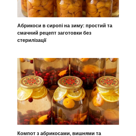
Абрикоси в сиропі на зиму: простий та
смачний рецепт заготовки без
стерилізації
Компот з абрикосами, вишнями та