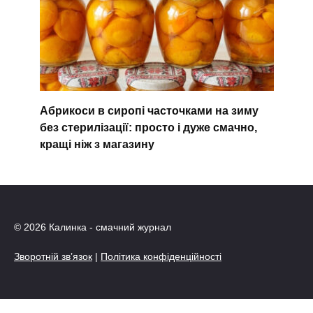
Абрикоси в сиропі часточками на зиму
без стерилізації: просто і дуже смачно,
кращі ніж з магазину
© 2026 Калинка - смачний журнал
Зворотній зв’язок
|
Політика конфіденційності