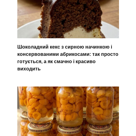
Шоколадний кекс з сирною начинкою і
консервованими абрикосами: так просто
готується, а як смачно і красиво
виходить