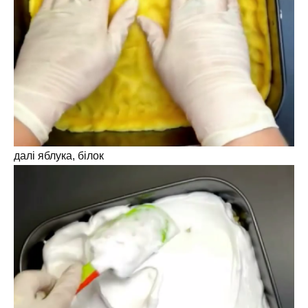
далі яблука, білок