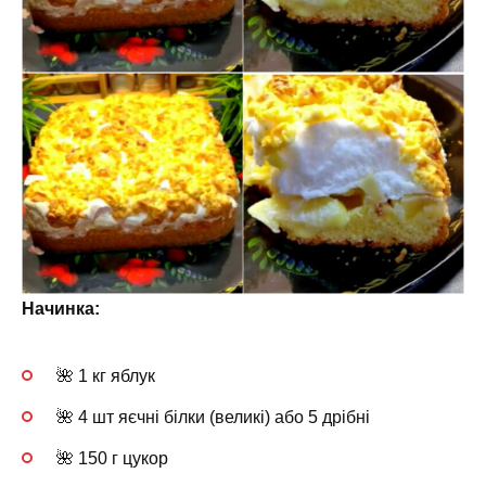
Начинка:
🌺 1 кг яблук
🌺 4 шт яєчні білки (великі) або 5 дрібні
🌺 150 г цукор