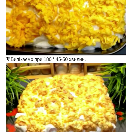
🔻Випікаємо при 180 ° 45-50 хвилин.