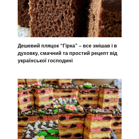
Дешевий пляцок “Гірка” – все змішав і в
духовку, смачний та простий рецепт від
української господині