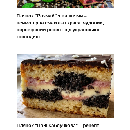
Пляцок “Розмай” з вишнями –
неймовірна смакота і краса: чудовий,
перевірений рецепт від української
господині
Пляцок “Пані Каблучкова” – рецепт