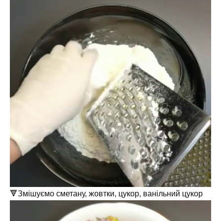
🔻Змішуємо сметану, жовтки, цукор, ванільний цукор