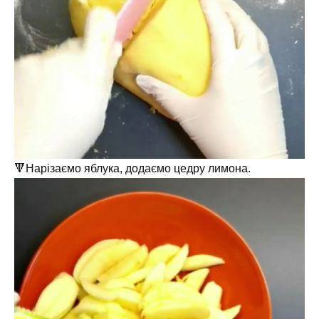
🔻Нарізаємо яблука, додаємо цедру лимона.