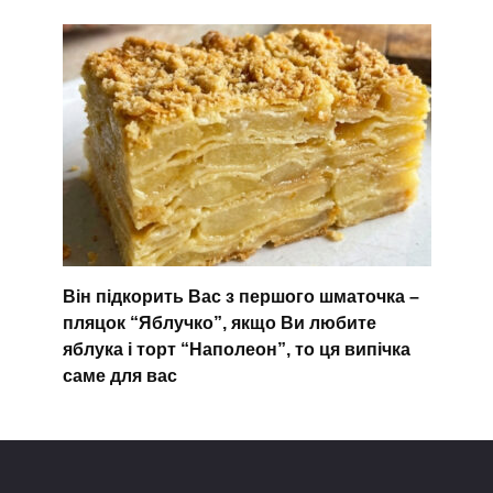
Він підкорить Вас з першого шматочка –
пляцок “Яблучко”, якщо Ви любите
яблука і торт “Наполеон”, то ця випічка
саме для вас