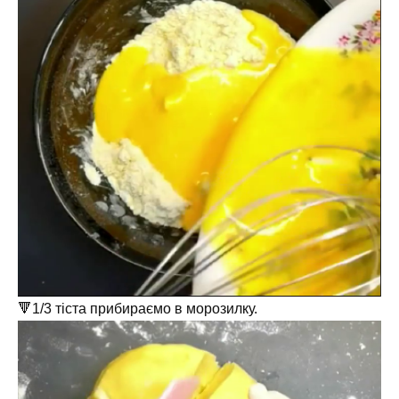
🔻1/3 тіста прибираємо в морозилку.