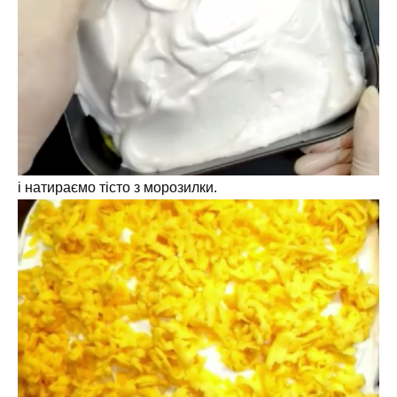
і натираємо тісто з морозилки.