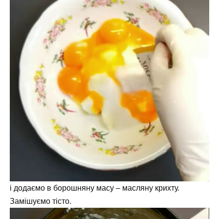
і додаємо в борошняну масу – масляну крихту.
Замішуємо тісто.