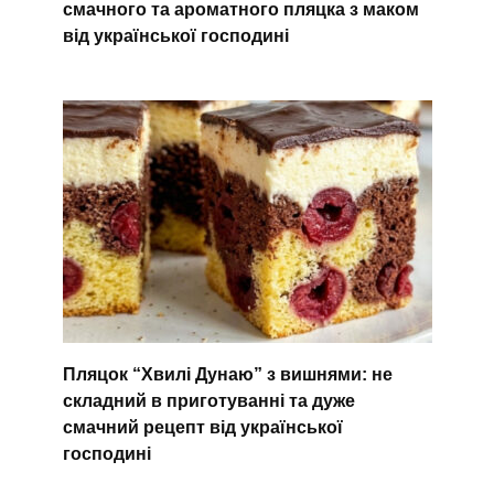
смачного та ароматного пляцка з маком
від української господині
Пляцок “Хвилі Дунаю” з вишнями: не
складний в приготуванні та дуже
смачний рецепт від української
господині