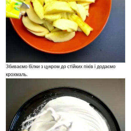
Збиваємо білки з цукром до стійких піків і додаємо
крохмаль.