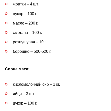
жовтки – 4 шт.
цукор – 100 г.
масло – 200 г.
сметана – 100 г.
розпушувач – 10 г.
борошно – 500-520 г.
Сирна маса:
кисломолочний сир – 1 кг.
яйця – 3 шт.
цукор – 100 г.