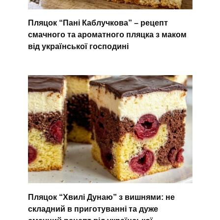
Пляцок “Пані Каблучкова” – рецепт
смачного та ароматного пляцка з маком
від української господині
Пляцок “Хвилі Дунаю” з вишнями: не
складний в приготуванні та дуже