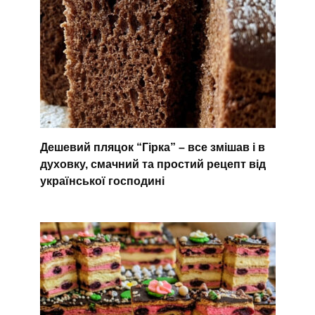
Дешевий пляцок “Гірка” – все змішав і в
духовку, смачний та простий рецепт від
української господині