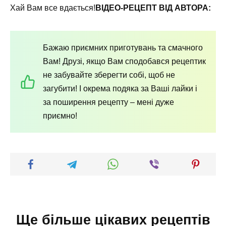
Хай Вам все вдається!
ВІДЕО-РЕЦЕПТ ВІД АВТОРА:
Бажаю приємних приготувань та смачного
Вам! Друзі, якщо Вам сподобався рецептик
не забувайте зберегти собі, щоб не
загубити! І окрема подяка за Ваші лайки і
за поширення рецепту – мені дуже
приємно!
Ще більше цікавих рецептів