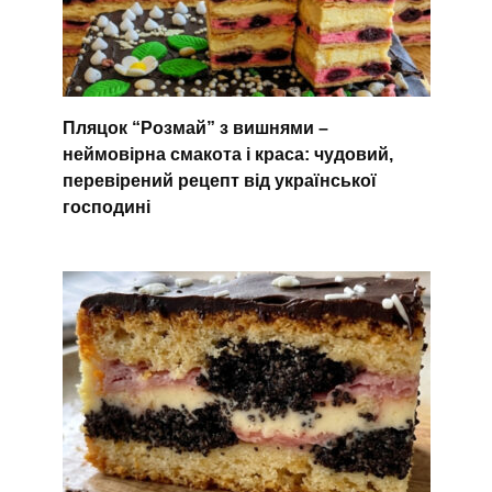
Пляцок “Розмай” з вишнями –
неймовірна смакота і краса: чудовий,
перевірений рецепт від української
господині