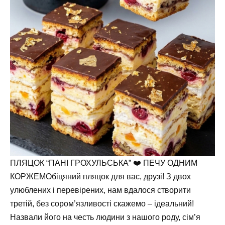
ПЛЯЦОК “ПАНІ ГРОХУЛЬСЬКА” ❤️ ПЕЧУ ОДНИМ
КОРЖЕМОбіцяний пляцок для вас, друзі! З двох
улюблених і перевірених, нам вдалося створити
третій, без сором’язливості скажемо – ідеальний!
Назвали його на честь людини з нашого роду, сім’я