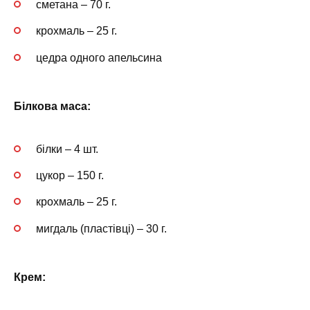
сметана – 70 г.
крохмаль – 25 г.
цедра одного апельсина
Білкова маса:
білки – 4 шт.
цукор – 150 г.
крохмаль – 25 г.
мигдаль (пластівці) – 30 г.
Крем: