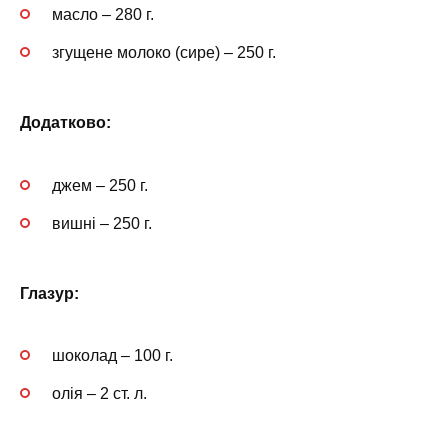
масло – 280 г.
згущене молоко (сире) – 250 г.
Додатково:
джем – 250 г.
вишні – 250 г.
Глазур:
шоколад – 100 г.
олія – 2 ст. л.