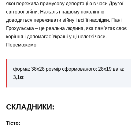
якої пережила примусову депортацію в часи Другої
світової війни. Нажаль і нашому поколінню
доводиться переживати війну і всі її наслідки. Пані
Грохульська – це реальна людина, яка пам’ятає своє
коріння і допомагає Україні у ці нелегкі часи.
Переможемо!
форма: 38х28 розмір сформованого: 28х19 вага:
3,1кг.
СКЛАДНИКИ:
Тісто: