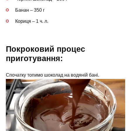
Банан – 350 г
Кориця – 1 ч. л.
Покроковий процес
приготування:
Спочатку топимо шоколад на водяній бані.