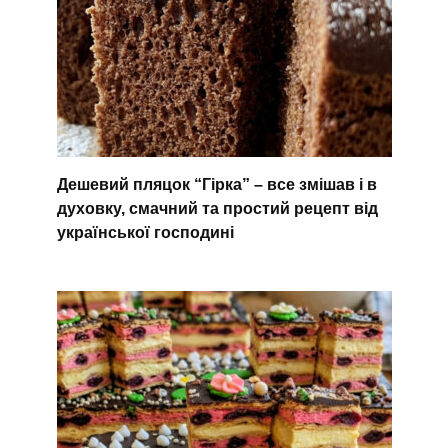
Дешевий пляцок “Гірка” – все змішав і в
духовку, смачний та простий рецепт від
української господині