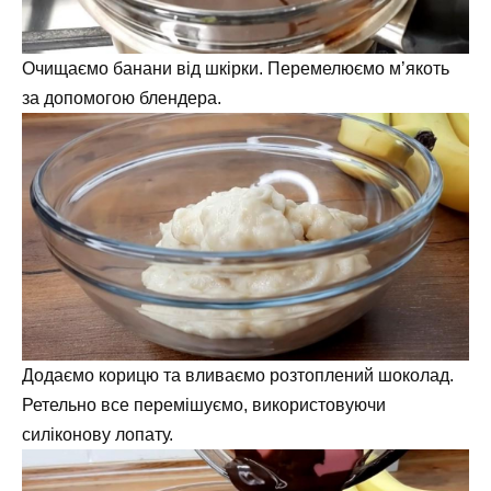
Очищаємо банани від шкірки. Перемелюємо м’якоть
за допомогою блендера.
Додаємо корицю та вливаємо розтоплений шоколад.
Ретельно все перемішуємо, використовуючи
силіконову лопату.