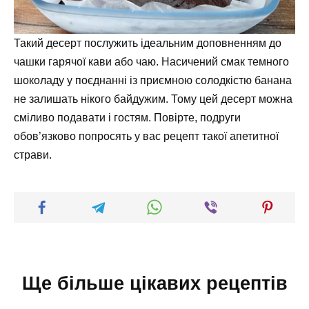
Такий десерт послужить ідеальним доповненням до
чашки гарячої кави або чаю. Насичений смак темного
шоколаду у поєднанні із приємною солодкістю банана
не залишать нікого байдужим. Тому цей десерт можна
сміливо подавати і гостям. Повірте, подруги
обов’язково попросять у вас рецепт такої апетитної
страви.
Ще більше цікавих рецептів