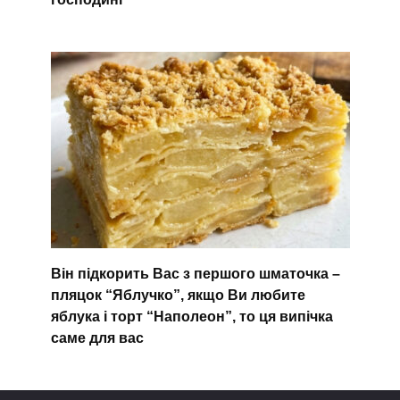
Він підкорить Вас з першого шматочка –
пляцок “Яблучко”, якщо Ви любите
яблука і торт “Наполеон”, то ця випічка
саме для вас