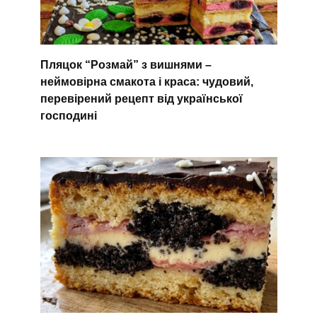
Пляцок “Розмай” з вишнями –
неймовірна смакота і краса: чудовий,
перевірений рецепт від української
господині