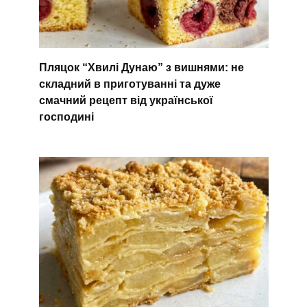
Пляцок “Хвилі Дунаю” з вишнями: не
складний в приготуванні та дуже
смачний рецепт від української
господині