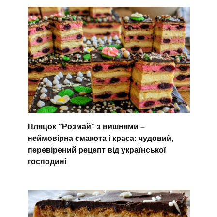
Пляцок “Розмай” з вишнями –
неймовірна смакота і краса: чудовий,
перевірений рецепт від української
господині