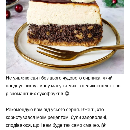
Не уявляю свят без цього чудового сирника, який
поєднує ніжну сирну масу та мак із великою кількістю
різноманітних сухофруктів 😋
Рекомендую вам від усього серця. Вже ті, хто
користувався моїм рецептом, були задоволені,
сподіваюся, що і вам буде так само смачно. 🤗