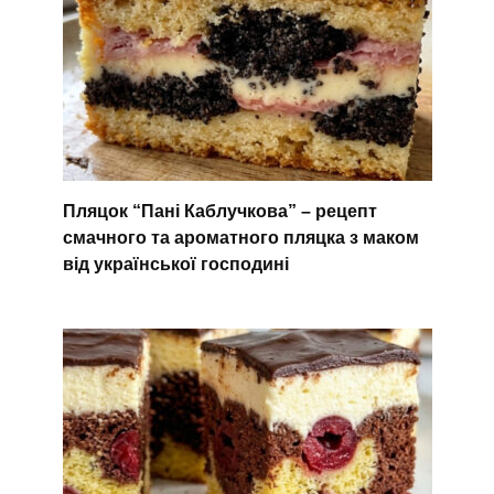
Пляцок “Пані Каблучкова” – рецепт
смачного та ароматного пляцка з маком
від української господині