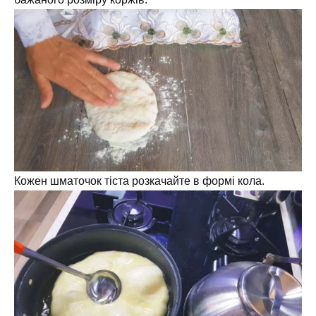
Кожен шматочок тіста розкачайте в формі кола.