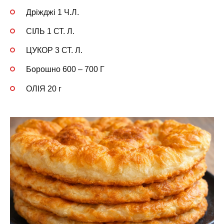
Дріжджі 1 Ч.Л.
СІЛЬ 1 СТ. Л.
ЦУКОР 3 СТ. Л.
Борошно 600 – 700 Г
ОЛІЯ 20 г