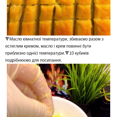
🔻Масло кімнатної температури, збиваємо разом з
остиглим кремом, масло і крем повинні бути
приблизно однієї температури.🔻10 кубиків
подрібнюємо для посипання.