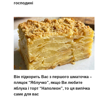
господині
Він підкорить Вас з першого шматочка –
пляцок “Яблучко”, якщо Ви любите
яблука і торт “Наполеон”, то ця випічка
саме для вас