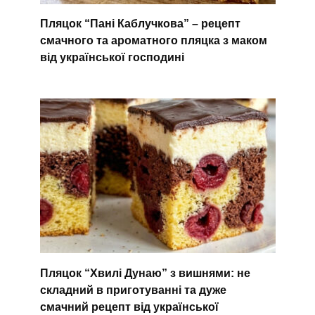
Пляцок “Пані Каблучкова” – рецепт
смачного та ароматного пляцка з маком
від української господині
Пляцок “Хвилі Дунаю” з вишнями: не
складний в приготуванні та дуже
смачний рецепт від української