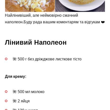
Найлінивіший, але неймовірно смачний
наполеон.Буду рада вашим коментарям та відгукам ❤️
Лінивий Наполеон
🌺 500 г без дріжджове листкове тісто
Для крему:
🌺 500 мл молоко
🌺 2 яйця