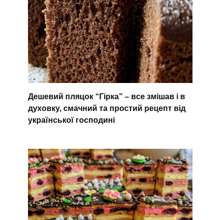
Дешевий пляцок “Гірка” – все змішав і в
духовку, смачний та простий рецепт від
української господині