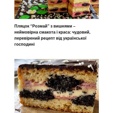
Пляцок “Розмай” з вишнями –
неймовірна смакота і краса: чудовий,
перевірений рецепт від української
господині