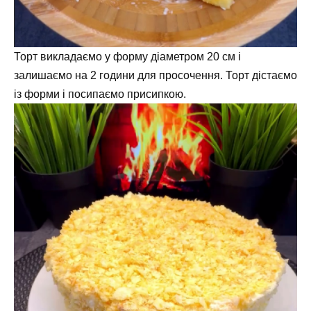
Торт викладаємо у форму діаметром 20 см і
залишаємо на 2 години для просочення. Торт дістаємо
із форми і посипаємо присипкою.