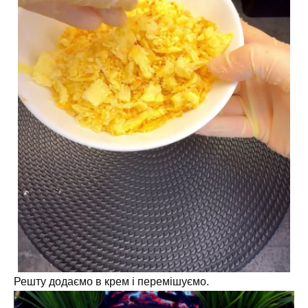
Решту додаємо в крем і перемішуємо.