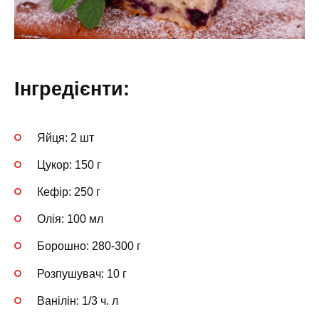
Інгредієнти:
Яйця: 2 шт
Цукор: 150 г
Кефір: 250 г
Олія: 100 мл
Борошно: 280-300 г
Розпушувач: 10 г
Ванілін: 1/3 ч. л