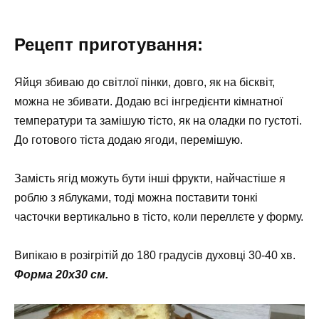
Рецепт приготування:
Яйця збиваю до світлої пінки, довго, як на бісквіт,
можна не збивати. Додаю всі інгредієнти кімнатної
температури та замішую тісто, як на оладки по густоті.
До готового тіста додаю ягоди, перемішую.
Замість ягід можуть бути інші фрукти, найчастіше я
роблю з яблуками, тоді можна поставити тонкі
часточки вертикально в тісто, коли переллєте у форму.
Випікаю в розігрітій до 180 градусів духовці 30-40 хв.
Форма 20х30 см.