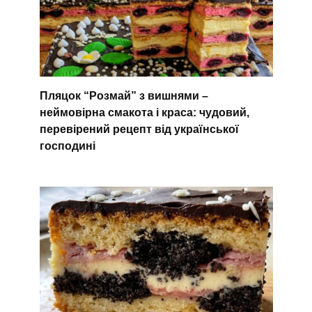
Пляцок “Розмай” з вишнями –
неймовірна смакота і краса: чудовий,
перевірений рецепт від української
господині