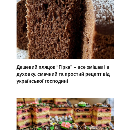
Дешевий пляцок “Гірка” – все змішав і в
духовку, смачний та простий рецепт від
української господині