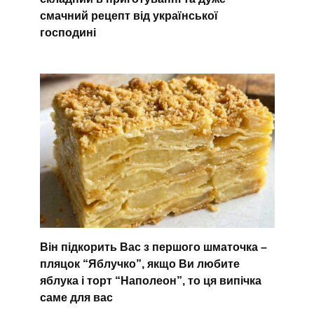
смачний рецепт від української
господині
Він підкорить Вас з першого шматочка –
пляцок “Яблучко”, якщо Ви любите
яблука і торт “Наполеон”, то ця випічка
саме для вас