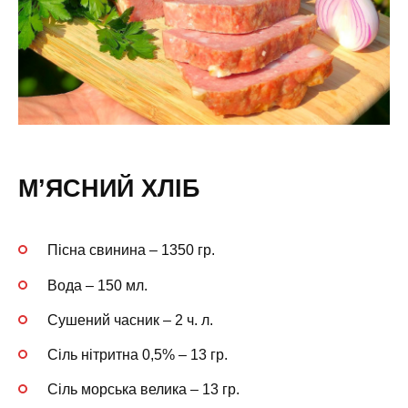
М’ЯСНИЙ ХЛІБ
Пісна свинина – 1350 гр.
Вода – 150 мл.
Сушений часник – 2 ч. л.
Сіль нітритна 0,5% – 13 гр.
Сіль морська велика – 13 гр.