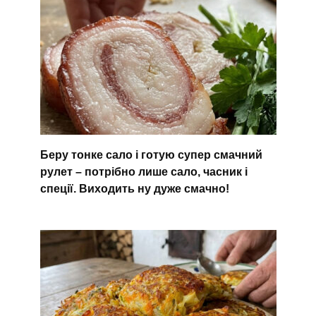
Беру тонке сало і готую супер смачний
рулет – потрібно лише сало, часник і
спеції. Виходить ну дуже смачно!