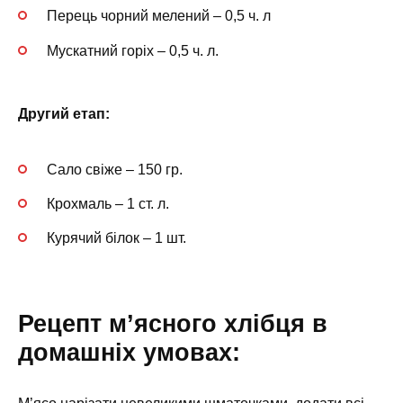
Перець чорний мелений – 0,5 ч. л
Мускатний горіх – 0,5 ч. л.
Другий етап:
Сало свіже – 150 гр.
Крохмаль – 1 ст. л.
Курячий білок – 1 шт.
Рецепт м’ясного хлібця в
домашніх умовах: