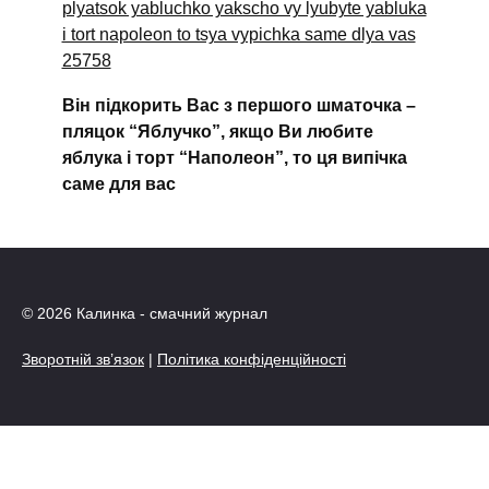
Він підкорить Вас з першого шматочка –
пляцок “Яблучко”, якщо Ви любите
яблука і торт “Наполеон”, то ця випічка
саме для вас
© 2026 Калинка - смачний журнал
Зворотній зв’язок
|
Політика конфіденційності