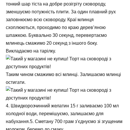
тонкий шар тіста на добре розігріту сковороду,
зменшуємо потужність плити. За один плавний рух
заповнюємо всю сковороду. Краї млинця
схоплюються, проходимо по краю дерев’яною
шпажкою. Буквально 30 секунд, перевертаємо
млинець смажимо 20 секунд з іншого боку.
Викладаємо на тарілку.
Таким чином смажимо всі млинці. Залишаємо млинці
остигати.
4. Швидкорозчинний желатин 15 г заливаємо 100 мл
холодної води, перемішуємо, залишаємо для
набухання.5. Сметану 700 грам з’єднуємо зі згущеним
молоком, беремо до смаку.