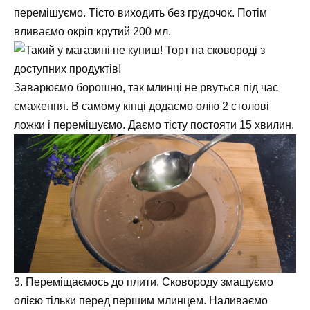
перемішуємо. Тісто виходить без грудочок. Потім
вливаємо окріп крутий 200 мл.
Заварюємо борошно, так млинці не рвуться під час
смаження. В самому кінці додаємо олію 2 столові
ложки і перемішуємо. Даємо тісту постояти 15 хвилин.
3. Переміщаємось до плити. Сковороду змащуємо
олією тільки перед першим млинцем. Наливаємо