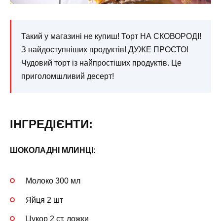
Такий у магазині не купиш! Торт НА СКОВОРОДІ!
З найдоступніших продуктів! ДУЖЕ ПРОСТО!
Чудовий торт із найпростіших продуктів. Це
приголомшливий десерт!
ІНГРЕДІЄНТИ:
ШОКОЛАДНІ МЛИНЦІ:
Молоко 300 мл
Яйця 2 шт
Цукор 2 ст. ложки