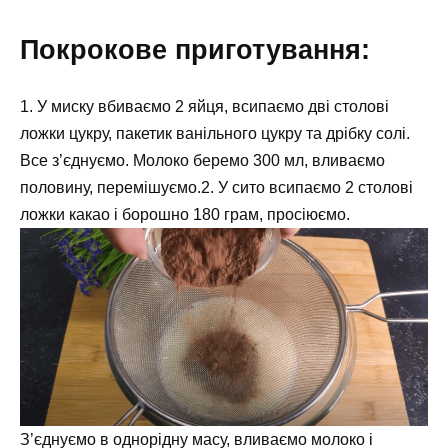
Покрокове приготування:
1. У миску вбиваємо 2 яйця, всипаємо дві столові
ложки цукру, пакетик ванільного цукру та дрібку солі.
Все з’єднуємо. Молоко беремо 300 мл, вливаємо
половину, перемішуємо.2. У сито всипаємо 2 столові
ложки какао і борошно 180 грам, просіюємо.
З’єднуємо в однорідну масу, вливаємо молоко і