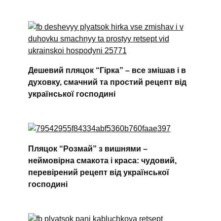
Дешевий пляцок “Гірка” – все змішав і в
духовку, смачний та простий рецепт від
української господині
Пляцок “Розмай” з вишнями –
неймовірна смакота і краса: чудовий,
перевірений рецепт від української
господині