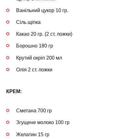
Ванільний цукор 10 гр.
Сіль щіпка
Какао 20 гр. (2 ст. ложки)
Борошно 180 гр
Крутий окріп 200 мл
Олія 2 ст. ложки
КРЕМ:
Сметана 700 гр
Згущене молоко 100 гр
Желатин 15 гр