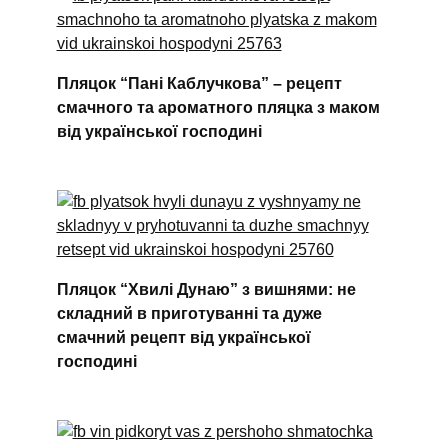
Пляцок “Пані Каблучкова” – рецепт
смачного та ароматного пляцка з маком
від української господині
Пляцок “Хвилі Дунаю” з вишнями: не
складний в приготуванні та дуже
смачний рецепт від української
господині