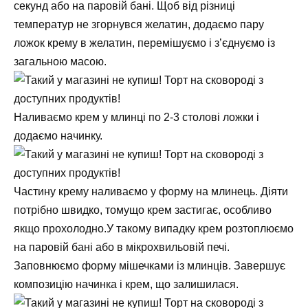
секунд або на паровій бані. Щоб від різниці
температур не згорнувся желатин, додаємо пару
ложок крему в желатин, перемішуємо і з’єднуємо із
загальною масою.
Наливаємо крем у млинці по 2-3 столові ложки і
додаємо начинку.
Частину крему наливаємо у форму на млинець. Діяти
потрібно швидко, томущо крем застигає, особливо
якщо прохолодно.У такому випадку крем розтоплюємо
на паровій бані або в мікрохвильовій печі.
Заповнюємо форму мішечками із млинців. Завершує
композицію начинка і крем, що залишилася.