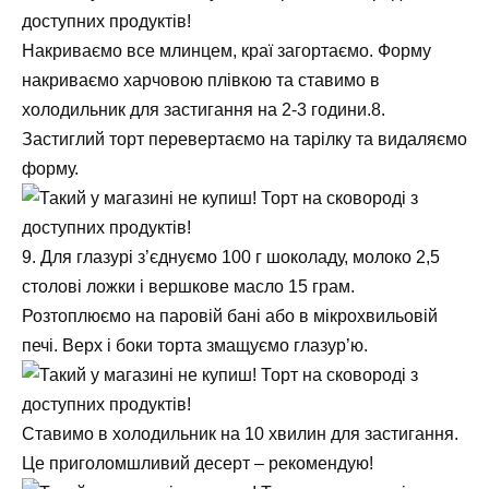
Накриваємо все млинцем, краї загортаємо. Форму
накриваємо харчовою плівкою та ставимо в
холодильник для застигання на 2-3 години.8.
Застиглий торт перевертаємо на тарілку та видаляємо
форму.
9. Для глазурі з’єднуємо 100 г шоколаду, молоко 2,5
столові ложки і вершкове масло 15 грам.
Розтоплюємо на паровій бані або в мікрохвильовій
печі. Верх і боки торта змащуємо глазур’ю.
Ставимо в холодильник на 10 хвилин для застигання.
Це приголомшливий десерт – рекомендую!