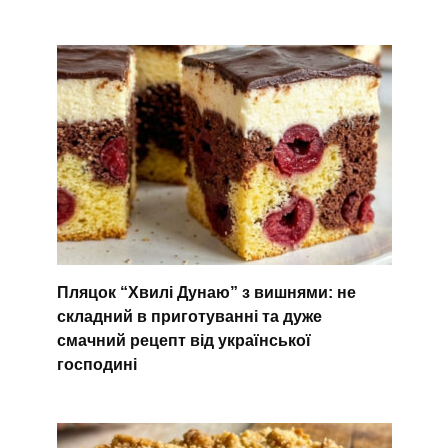
Пляцок “Хвилі Дунаю” з вишнями: не
складний в приготуванні та дуже
смачний рецепт від української
господині