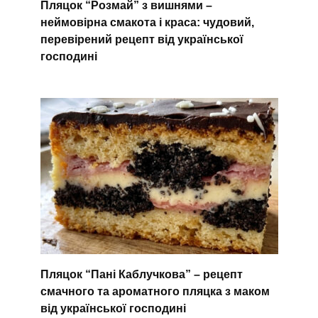
Пляцок “Розмай” з вишнями –
неймовірна смакота і краса: чудовий,
перевірений рецепт від української
господині
Пляцок “Пані Каблучкова” – рецепт
смачного та ароматного пляцка з маком
від української господині