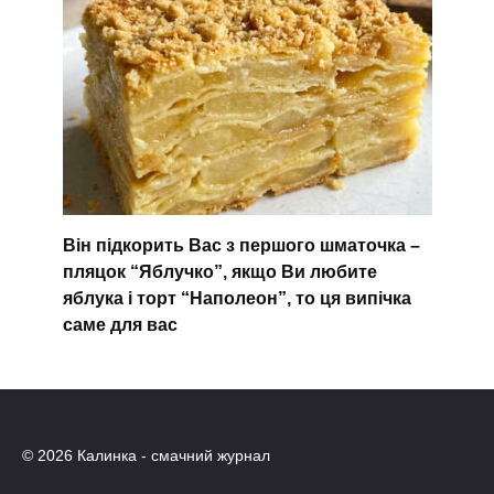
Він підкорить Вас з першого шматочка –
пляцок “Яблучко”, якщо Ви любите
яблука і торт “Наполеон”, то ця випічка
саме для вас
© 2026 Калинка - смачний журнал