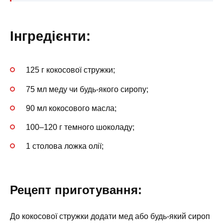
Інгредієнти:
125 г кокосової стружки;
75 мл меду чи будь-якого сиропу;
90 мл кокосового масла;
100–120 г темного шоколаду;
1 столова ложка олії;
Рецепт приготування:
До кокосової стружки додати мед або будь-який сироп