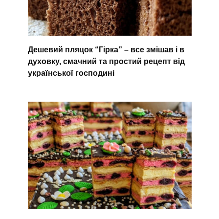
Дешевий пляцок “Гірка” – все змішав і в
духовку, смачний та простий рецепт від
української господині