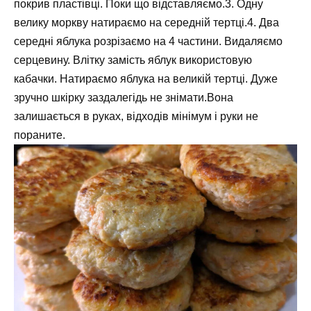
покрив пластівці. Поки що відставляємо.3. Одну
велику моркву натираємо на середній тертці.4. Два
середні яблука розрізаємо на 4 частини. Видаляємо
серцевину. Влітку замість яблук використовую
кабачки. Натираємо яблука на великій тертці. Дуже
зручно шкірку заздалегідь не знімати.Вона
залишається в руках, відходів мінімум і руки не
пораните.