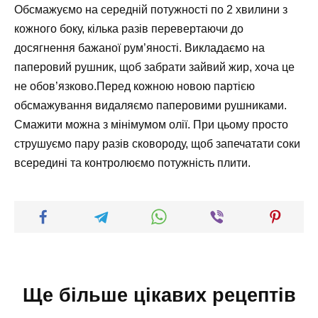
Обсмажуємо на середній потужності по 2 хвилини з
кожного боку, кілька разів перевертаючи до
досягнення бажаної рум’яності. Викладаємо на
паперовий рушник, щоб забрати зайвий жир, хоча це
не обов’язково.Перед кожною новою партією
обсмажування видаляємо паперовими рушниками.
Смажити можна з мінімумом олії. При цьому просто
струшуємо пару разів сковороду, щоб запечатати соки
всередині та контролюємо потужність плити.
Ще більше цікавих рецептів