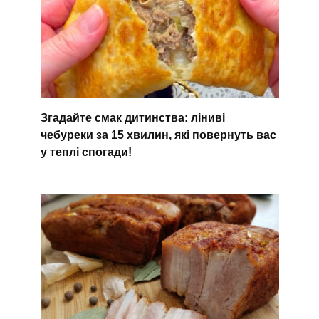
Згадайте смак дитинства: ліниві
чебуреки за 15 хвилин, які повернуть вас
у теплі спогади!