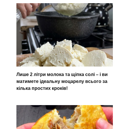
Лише 2 літри молока та щіпка солі – і ви
матимете ідеальну моцарелу всього за
кілька простих кроків!