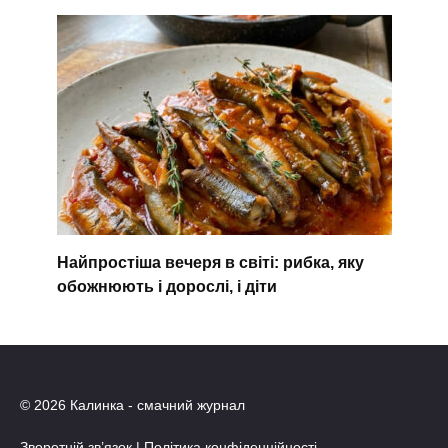
Найпростіша вечеря в світі: рибка, яку
обожнюють і дорослі, і діти
© 2026 Калинка - смачний журнал
Зворотній зв’язок
|
Політика конфіденційності