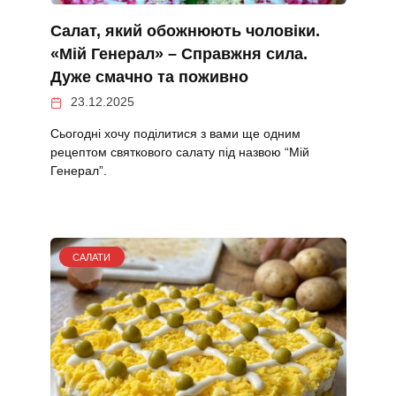
Салат, який обожнюють чоловіки.
«Мій Генерал» – Справжня сила.
Дуже смачно та поживно
23.12.2025
Сьогодні хочу поділитися з вами ще одним
рецептом святкового салату під назвою “Мій
Генерал”.
САЛАТИ