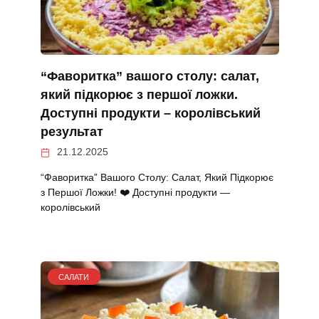
“Фаворитка” вашого столу: салат,
який підкорює з першої ложки.
Доступні продукти – королівський
результат
21.12.2025
“Фаворитка” Вашого Столу: Салат, Який Підкорює
з Першої Ложки! ❤️ Доступні продукти —
королівський
САЛАТИ