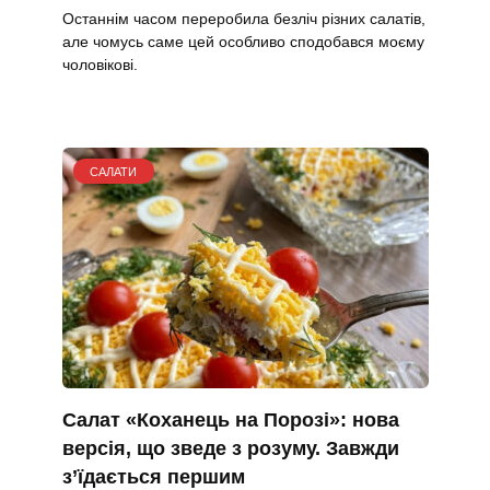
Останнім часом переробила безліч різних салатів,
але чомусь саме цей особливо сподобався моєму
чоловікові.
САЛАТИ
Салат «Коханець на Порозі»: нова
версія, що зведе з розуму. Завжди
з’їдається першим