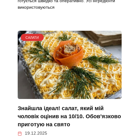
готується швидко та оперативно. Усі інгредієнти
використовуються
САЛАТИ
Знайшла ідеал! салат, який мій
чоловік оцінив на 10/10. Обов’язково
приготую на свято
19.12.2025