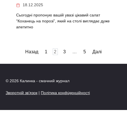
18.12.2025
Сьогодні пропоную вашій увазі цікавий салат
“Коханець на порозі”, який на столі виглядає дуже
апетитно
Пагінація
Назад
1
2
3
…
5
Далі
записів
© 2026 Калинка - смачний журнал
Зворотній зв’язок
|
Політика конфіденційності