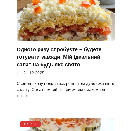
Одного разу спробуєте – будете
готувати завжди. Мій ідеальний
салат на будь-яке свято
21.12.2025
Сьогодні хочу поділитись рецептом дуже смачного
салату. Салат ніжний, із приємним смаком і до
того ж
САЛАТИ