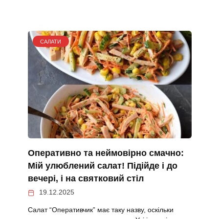
САЛАТИ
Оперативно та неймовірно смачно:
Мій улюблений салат! Підійде і до
вечері, і на святковий стіл
19.12.2025
Салат “Оперативчик” має таку назву, оскільки