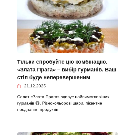
Тільки спробуйте цю комбінацію.
«Злата Прага» – вибір гурманів. Ваш
стіл буде неперевершеним
21.12.2025
Салат «Злата Прага» здивує найвимогливіших
гурманів 😋. Різнокольорові шари, пікантне
поєднання продуктів