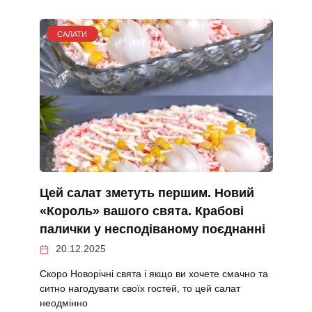
САЛАТИ
Цей салат зметуть першим. Новий
«Король» вашого свята. Крабові
палички у несподіваному поєднанні
20.12.2025
Скоро Новорічні свята і якщо ви хочете смачно та
ситно нагодувати своїх гостей, то цей салат
неодмінно