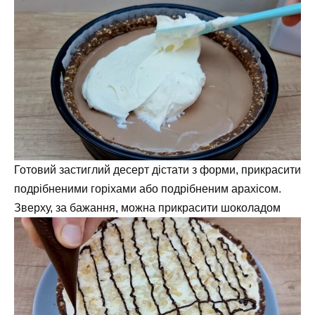
Готовий застиглий десерт дістати з форми, прикрасити
подрібненими горіхами або подрібненим арахісом.
Зверху, за бажання, можна прикрасити шоколадом