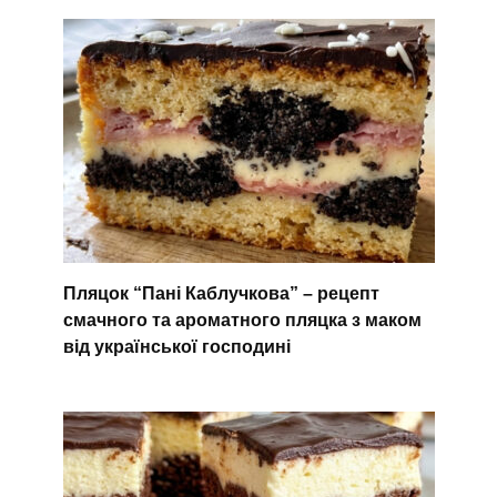
Пляцок “Пані Каблучкова” – рецепт
смачного та ароматного пляцка з маком
від української господині