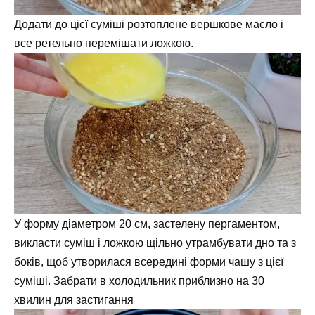
Додати до цієї суміші розтоплене вершкове масло і
все ретельно перемішати ложкою.
У форму діаметром 20 см, застелену пергаментом,
викласти суміш і ложкою щільно утрамбувати дно та з
боків, щоб утворилася всередині форми чашу з цієї
суміші. Забрати в холодильник приблизно на 30
хвилин для застигання