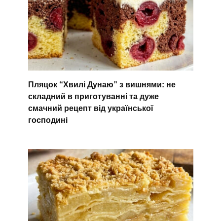
Пляцок “Хвилі Дунаю” з вишнями: не
складний в приготуванні та дуже
смачний рецепт від української
господині