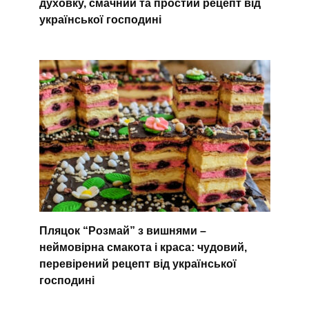
духовку, смачний та простий рецепт від
української господині
Пляцок “Розмай” з вишнями –
неймовірна смакота і краса: чудовий,
перевірений рецепт від української
господині