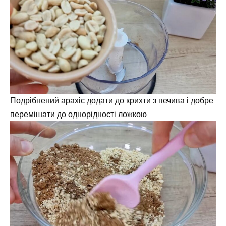
Подрібнений арахіс додати до крихти з печива і добре
перемішати до однорідності ложкою