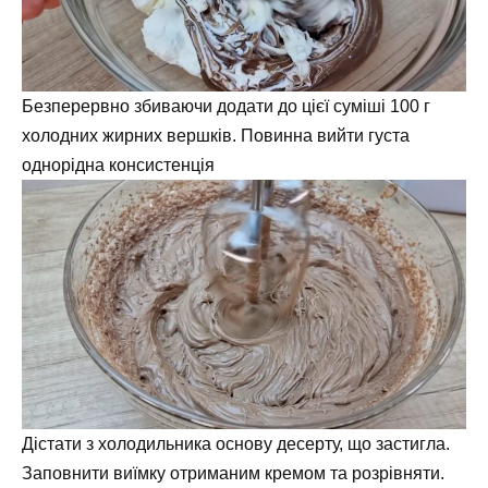
Безперервно збиваючи додати до цієї суміші 100 г
холодних жирних вершків. Повинна вийти густа
однорідна консистенція
Дістати з холодильника основу десерту, що застигла.
Заповнити виїмку отриманим кремом та розрівняти.