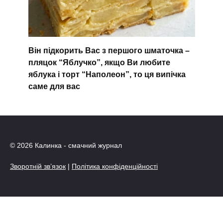
Він підкорить Вас з першого шматочка –
пляцок “Яблучко”, якщо Ви любите
яблука і торт “Наполеон”, то ця випічка
саме для вас
© 2026 Калинка - смачний журнал
Зворотній зв’язок
|
Політика конфіденційності