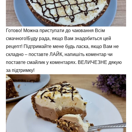
Готово! Можна приступати до чаювання Всім
смачного!Буду рада, якщо Вам знадобиться цей
рецепт! Підтримайте мене будь ласка, якщо Вам не
складно – поставте ЛАЙК, напишіть коментар чи
поставте смайлик у коментарях. ВЕЛИЧЕЗНЕ дякую
за підтримку!