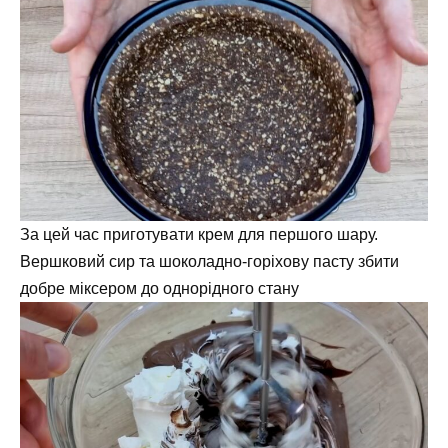
За цей час приготувати крем для першого шару.
Вершковий сир та шоколадно-горіхову пасту збити
добре міксером до однорідного стану