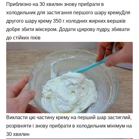
Приблизно на 30 хвилин знову прибрати в
холодильник для застигання першого шару кремуДля
другого шару крему 350 г холодних жирних вершків
добре збити міксером. Додати цукрову пудру, збивати
до стійких піків
Викласти цю частину крему на перший шар застиглий,
розрівняти і знову прибрати в холодильник мінімум на
30 хвилин