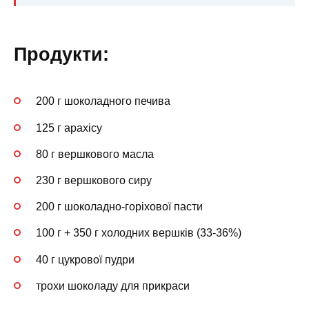
Продукти:
200 г шоколадного печива
125 г арахісу
80 г вершкового масла
230 г вершкового сиру
200 г шоколадно-горіхової пасти
100 г + 350 г холодних вершків (33-36%)
40 г цукрової пудри
трохи шоколаду для прикраси