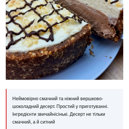
Неймовірно смачний та ніжний вершково-
шоколадний десерт. Простий у приготуванні.
Інгредієнти звичайнісінькі. Десерт не тільки
смачний, а й ситний